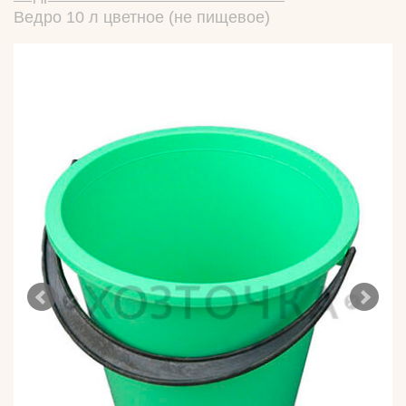
Ведро 10 л цветное (не пищевое)