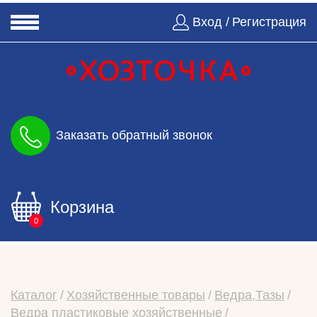
Вход /
Регистрация
Заказать обратный звонок
Корзина
0
Каталог
Хозяйственные товары
Ведра,Тазы
Ведра пластиковые хозяйственные