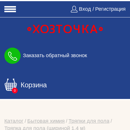
Вход /
Регистрация
Заказать обратный звонок
Корзина
0
Каталог
Бытовая химия
Тряпки для пола
Тряпка для пола (шириной 1,4 м)