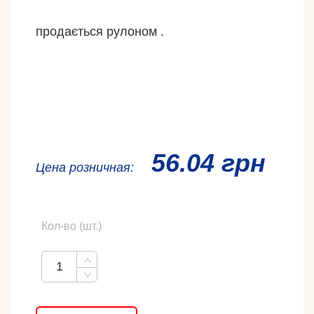
продається рулоном .
56.04 грн
Ценa розничная:
Кол-во (шт.)