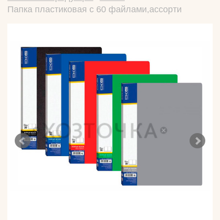
Папка пластиковая с 60 файлами,ассорти