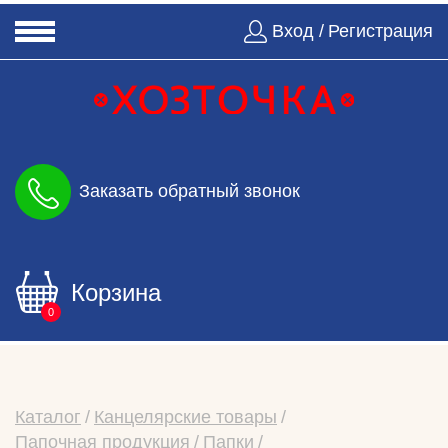
Вход /
Регистрация
Заказать обратный звонок
Корзина
0
Каталог
Канцелярские товары
Папочная продукция
Папки