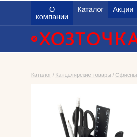
О
Каталог
Акции
компании
Каталог
Канцелярские товары
Офисны