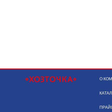
О КО
КАТА
ПРАЙ