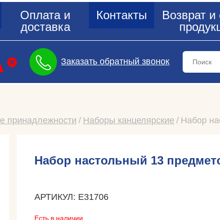
Оплата и
Контакты
Возврат и
доставка
продук
Заказать обратный звонок
е принадлежности
Наборы канцелярские
Набор на
Набор настольный 13 предмет
АРТИКУЛ: E31706
Есть в наличии