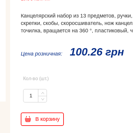
Канцелярский набор из 13 предметов, ручки,
скрепки, скобы, скоросшиватель, нож канцел
точилка, вращается на 360 °, пластиковый, 
100.26 грн
Ценa розничная:
Кол-во (шт.)
В корзину