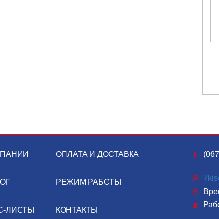
МПАНИИ
ОПЛАТА И ДОСТАВКА
(067
7ki
ЛОГ
РЕЖИМ РАБОТЫ
Врем
Раб
С-ЛИСТЫ
КОНТАКТЫ