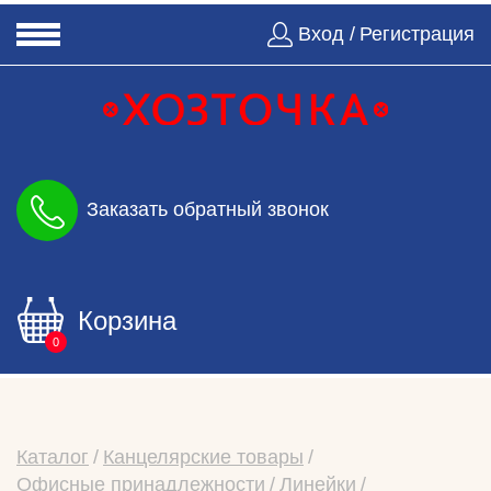
Вход /
Регистрация
Заказать обратный звонок
Корзина
0
Каталог
Канцелярские товары
Офисные принадлежности
Линейки