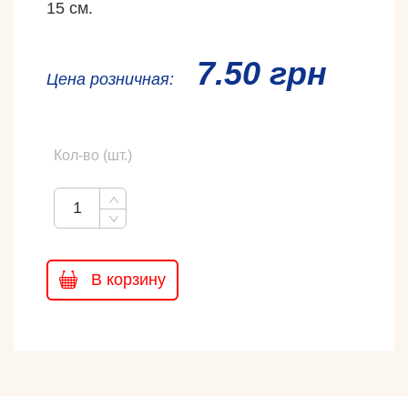
15 см.
7.50 грн
Ценa розничная:
Кол-во (шт.)
В корзину