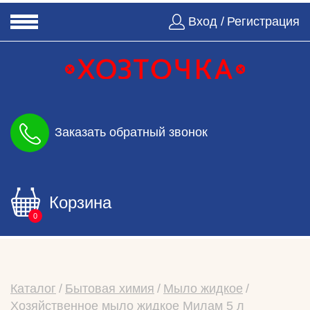
Вход /
Регистрация
Заказать обратный звонок
Корзина
0
Каталог
Бытовая химия
Мыло жидкое
Хозяйственное мыло жидкое Милам 5 л