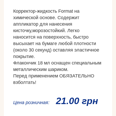
Корректор-
жидкость
Format
на
химической
основе. Содержит
аппликатор
для нанесения
кисточку,морозостойкий.
Легко
наносится на
поверхность
,
быстро
высыхает на
бумаге
любой плотности
(около 30
секунд)
оставляя
эластичное
покрытие
.
Флакончик
18 мл
оснащен
специальным
металлическим шариком
.
Перед
применением
ОБЯЗАТЕЛЬНО
взболтать
!
21.00 грн
Ценa розничная: