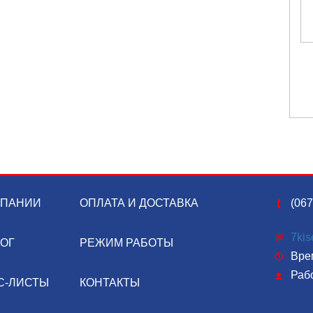
МПАНИИ
ОПЛАТА И ДОСТАВКА
(067
7ki
ЛОГ
РЕЖИМ РАБОТЫ
Врем
Раб
С-ЛИСТЫ
КОНТАКТЫ