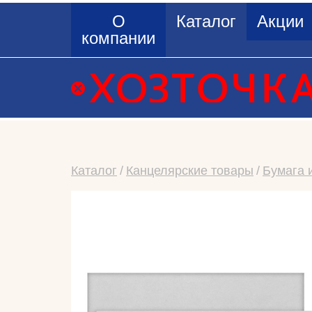
О
Каталог
Акции
компании
Каталог
Канцелярские товары
Бумага 