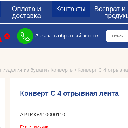
Оплата и
Контакты
Возврат и
доставка
продук
Заказать обратный звонок
и изделия из бумаги
Конверты
Конверт С 4 отрывна
Конверт С 4 отрывная лента
АРТИКУЛ: 0000110
Есть в наличии