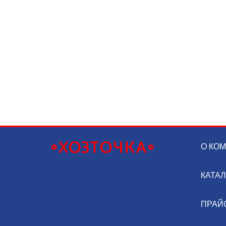
О КО
КАТА
ПРАЙ