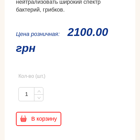
нейтрализовать широкий спектр
бактерий, грибков.
2100.00
Ценa розничная:
грн
Кол-во (шт.)
В корзину