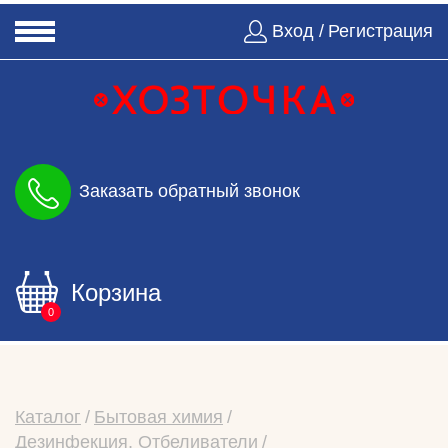
Вход /
Регистрация
Заказать обратный звонок
Корзина
0
Каталог
Бытовая химия
Дезинфекция, Отбеливатели